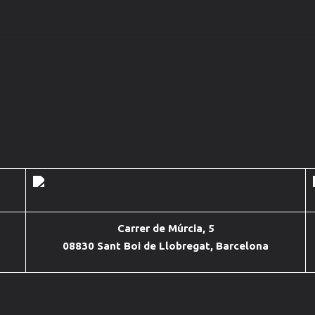
Carrer de Múrcia, 5
08830 Sant Boi de Llobregat, Barcelona