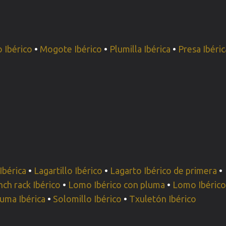
 Ibérico
•
Mogote Ibérico
•
Plumilla Ibérica
•
Presa Ibéric
Ibérica
•
Lagartillo Ibérico
•
Lagarto Ibérico de primera
•
ch rack Ibérico
•
Lomo Ibérico con pluma
•
Lomo Ibérico
uma Ibérica
•
Solomillo Ibérico
•
Txuletón Ibérico