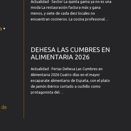
Actualidad · Sector La quinta gama ya no es una
moda La restauración factura más y gana
menos, y siete de cada diez locales no
encuentran cocineros. La cocina profesional…
a
•
DEHESA LAS CUMBRES EN
ALIMENTARIA 2026
Actualidad · Ferias Dehesa Las Cumbres en
Alimentaria 2026 Cuatro días en el mayor
escaparate alimentario de España, con el plato
de jamón ibérico cortado a cuchillo como
protagonista del…
 de