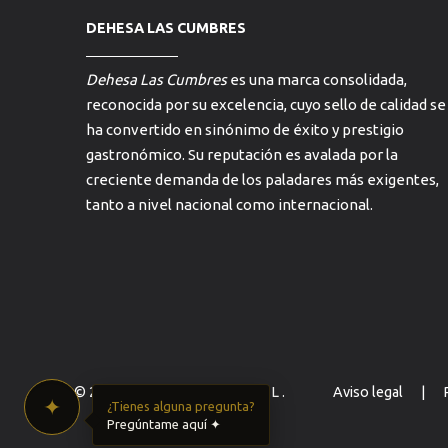
DEHESA LAS CUMBRES
Dehesa Las Cumbres
es una marca consolidada,
reconocida por su excelencia, cuyo sello de calidad se
ha convertido en sinónimo de éxito y prestigio
gastronómico. Su reputación es avalada por la
creciente demanda de los paladares más exigentes,
tanto a nivel nacional como internacional.
© 2026 Dehesa Las Cumbres S.L .
Aviso legal
|
✦
¿Tienes alguna pregunta?
Pregúntame aquí ✦