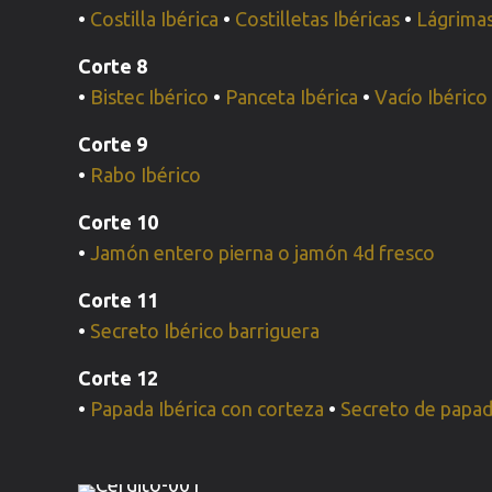
•
Costilla Ibérica
•
Costilletas Ibéricas
•
Lágrimas
Corte 8
•
Bistec Ibérico
•
Panceta Ibérica
•
Vacío Ibérico
Corte 9
•
Rabo Ibérico
Corte 10
•
Jamón entero pierna o jamón 4d fresco
Corte 11
•
Secreto Ibérico barriguera
Corte 12
•
Papada Ibérica con corteza
•
Secreto de papad