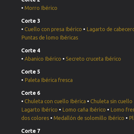
•
Morro Ibérico
Corte 3
•
Cuello con presa Ibérico
•
Lagarto de cabecero
Puntas de lomo Ibéricas
Corte 4
•
Abanico Ibérico
•
Secreto cruceta Ibérico
Corte 5
•
Paleta Ibérica fresca
Corte 6
•
Chuleta con cuello Ibérica
•
Chuleta sin cuello 
Lagarto Ibérico
•
Lomo caña Ibérico
•
Lomo fren
dos colores
•
Medallón de solomillo Ibérico
•
Pl
Corte 7