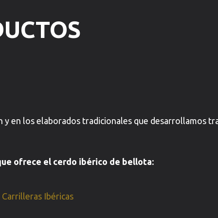
DUCTOS
en y en los elaborados tradicionales que desarrollamos tr
ue ofrece el cerdo ibérico de bellota:
•
Carrilleras Ibéricas