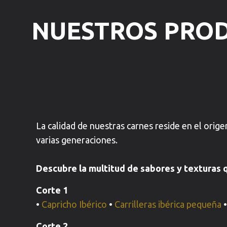
NUESTROS PRO
La calidad de nuestras carnes reside en el orig
varias generaciones.
Descubre la multitud de sabores y texturas q
Corte 1
•
Capricho Ibérico
•
Carrilleras ibérica pequeña
Corte 2