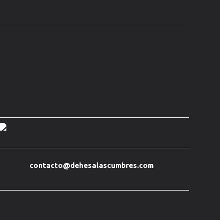
contacto@dehesalascumbres.com