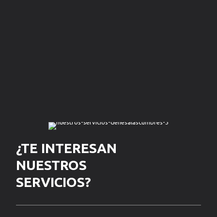
CARPACCIO
TACOS
DE
DE
PRESA
CARRILLERA
IBÉRICA
IBÉRICA
¿TE INTERESAN
NUESTROS
SERVICIOS?