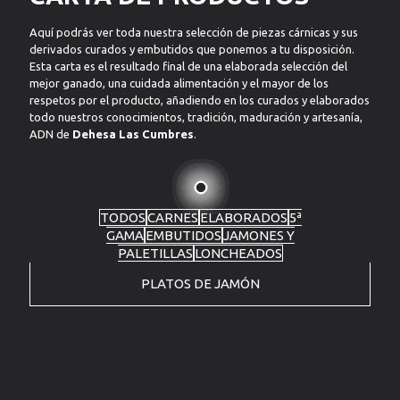
Aquí podrás ver toda nuestra selección de piezas cárnicas y sus
derivados curados y embutidos que ponemos a tu disposición.
Esta carta es el resultado final de una elaborada selección del
mejor ganado, una cuidada alimentación y el mayor de los
respetos por el producto, añadiendo en los curados y elaborados
todo nuestros conocimientos, tradición, maduración y artesanía,
ADN de
Dehesa Las Cumbres
.
TODOS
CARNES
ELABORADOS
5ª
GAMA
EMBUTIDOS
JAMONES Y
PALETILLAS
LONCHEADOS
PLATOS DE JAMÓN