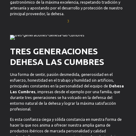
gastronómico de la máxima excelencia, respetando tradición y
artesanía y apostando por el desarrollo y protección de nuestro
principal proveedor, la dehesa.
TRES GENERACIONES
DITRIBUCIÓN NACIONAL
E INTERNACIONAL
DEHESA LAS CUMBRES
Una forma de sentir, pasión desmedida, generosidad en el
esfuerzo, honestidad en el trabajo y humildad sin artificios,
CONTROL
principales constantes en la personalidad del equipo de
Dehesa
DE CALIDAD
Las Cumbres
, impresas desde el ejemplo por una familia, que
durante tres generaciones se ha volcado en la defensa del
entorno natural de la dehesa y lograr la máxima satisfacción
profesional.
RESPETUOSOS CON
EL MEDIO AMBIENTE
Es esta confianza ciega y sólida constancia en nuestra forma de
hacer la que nos anima a ofrecer nuestra amplia gama de
productos ibéricos de marcada personalidad y calidad