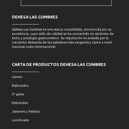
DEHESA LAS CUMBRES
Dehesa Las Cumbres
es una marca consolidada, reconocida por su
excelencia, cuyo sello de calidad se ha convertido en sinónimo de
éxito y prestigio gastronómico. Su reputación es avalada por la
creciente demanda de los paladares más exigentes, tanto a nivel
nacional como internacional.
CARTA DE PRODUCTOS DEHESA LAS CUMBRES
Carnes
Elaborados
5ª gama
Embutidos
Jamones y Paletas
Loncheado