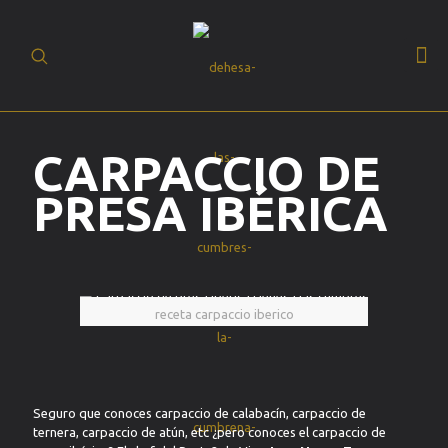
(+34) 93 630 19
BUSCAR
20
ES
CARPACCIO DE
PRESA IBÉRICA
receta carpaccio iberico
Seguro que conoces carpaccio de calabacín, carpaccio de
ternera, carpaccio de atún, etc ¿pero conoces el carpaccio de