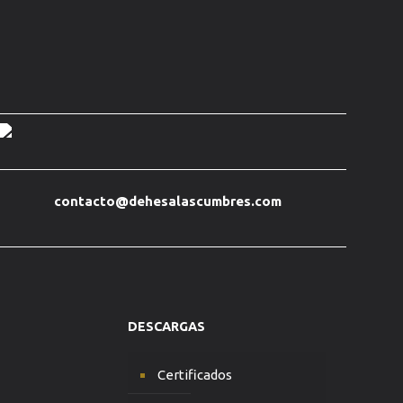
contacto@dehesalascumbres.com
DESCARGAS
Certificados