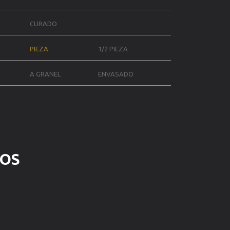
CURADO
PIEZA
1/2 PIEZA
A GRANEL
ENVASADO
DOS