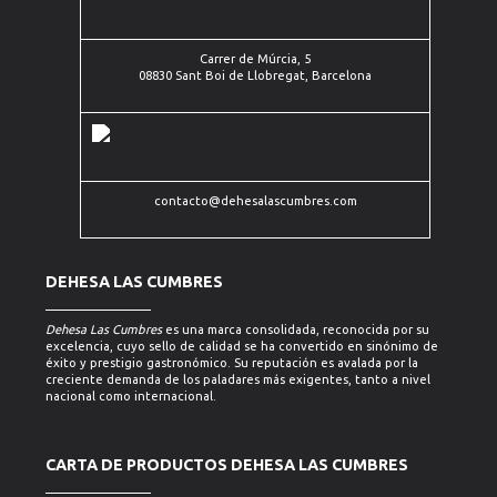
de
19 20
Llobregat,
Barcelona
Carrer de Múrcia, 5
08830 Sant Boi de Llobregat, Barcelona
contacto@dehesalascumbres.com
DEHESA LAS CUMBRES
Dehesa Las Cumbres
es una marca consolidada, reconocida por su
excelencia, cuyo sello de calidad se ha convertido en sinónimo de
éxito y prestigio gastronómico. Su reputación es avalada por la
creciente demanda de los paladares más exigentes, tanto a nivel
nacional como internacional.
CARTA DE PRODUCTOS DEHESA LAS CUMBRES