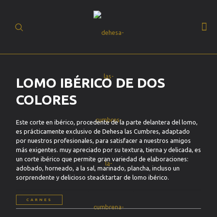
(+34) 93 630 19
BUSCAR
20
ES
LOMO IBÉRICO DE DOS
COLORES
Este corte en ibérico, procedente de la parte delantera del lomo,
es prácticamente exclusivo de Dehesa las Cumbres, adaptado
por nuestros profesionales, para satisfacer a nuestros amigos
más exigentes. muy apreciado por su textura, tierna y delicada, es
un corte ibérico que permite gran variedad de elaboraciones:
adobado, horneado, a la sal, marinado, plancha, incluso un
sorprendente y delicioso steacktartar de lomo ibérico.
CARNES