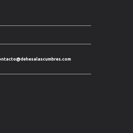
ontacto@dehesalascumbres.com