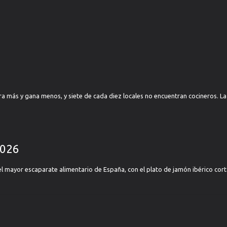
ra más y gana menos, y siete de cada diez locales no encuentran cocineros. L
2026
el mayor escaparate alimentario de España, con el plato de jamón ibérico co