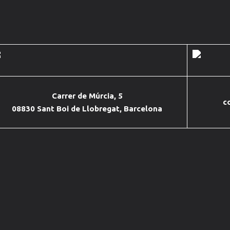
Carrer de Múrcia, 5
c
08830 Sant Boi de Llobregat, Barcelona