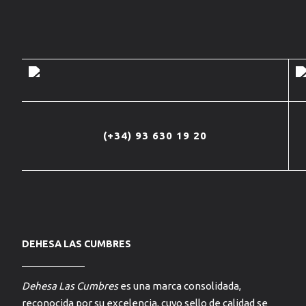
(+34) 93 630 19 20
DEHESA LAS CUMBRES
Dehesa Las Cumbres
es una marca consolidada,
reconocida por su excelencia, cuyo sello de calidad se