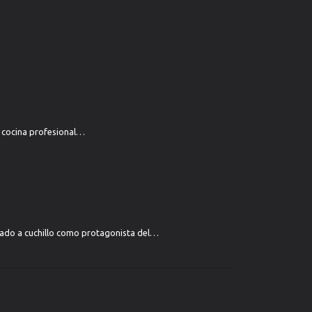
a cocina profesional…
rtado a cuchillo como protagonista del…