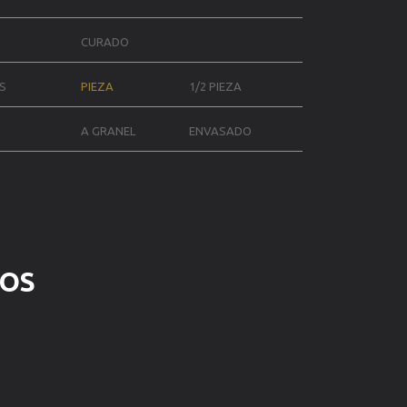
CURADO
S
PIEZA
1/2 PIEZA
A GRANEL
ENVASADO
DOS