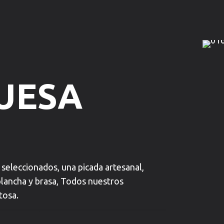
UESA
seleccionados, una picada artesanal,
plancha y brasa, Todos nuestros
tosa.