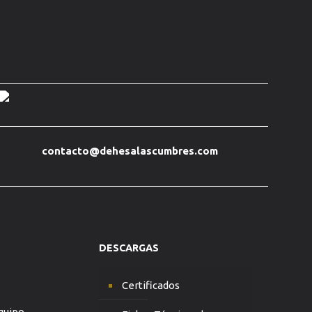
contacto@dehesalascumbres.com
DESCARGAS
Certificados
quipo