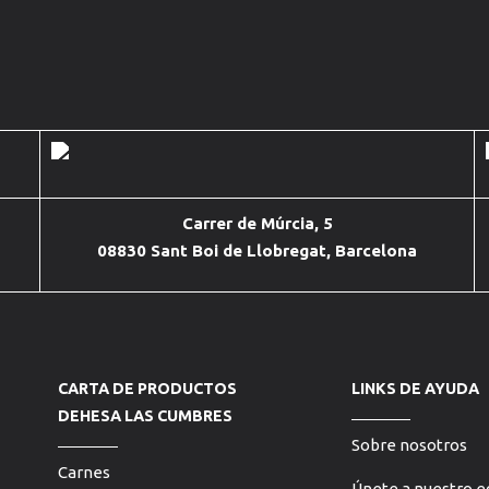
Carrer de Múrcia, 5
08830 Sant Boi de Llobregat, Barcelona
CARTA DE PRODUCTOS
LINKS DE AYUDA
DEHESA LAS CUMBRES
Sobre nosotros
Carnes
Únete a nuestro e