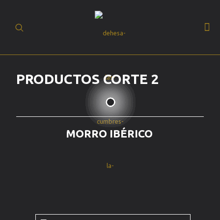
(+34) 93 630 19
BUSCAR
20
ES
PRODUCTOS CORTE 2
MORRO IBÉRICO